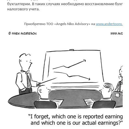
бухгалтерии. В таких случаях необходимо восстановление бухгалт
налогового учета.
Приобретено ТОО «Angels Niko Advisory» на
www.andertoons.co