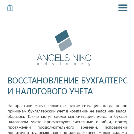
ВОССТАНОВЛЕНИЕ БУХГАЛТЕРСК
И НАЛОГОВОГО УЧЕТА
На практике могут сложиться такие ситуации, когда по опр
причинам бухгалтерский учет в компании не велся или велся н
образом. Также могут сложиться ситуации, когда в бухгалте
налоговом учете присутствуют системные ошибки, повторяв
протяжении продолжительного времени, исправление 
достаточно трудоемко, сложно или даже невозможно силами со