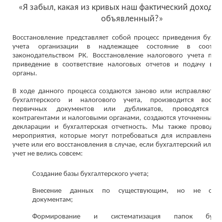
«Я забыл, какая из кривых наш фактический доход, а
объявленный?»
Восстановление представляет собой процесс приведения бухга
учета организации в надлежащее состояние в соотве
законодательством РК. Восстановление налогового учета пре
приведение в соответствие налоговых отчетов и подачу в н
органы.
В ходе данного процесса создаются заново или исправляются
бухгалтерского и налогового учета, производится восста
первичных документов или дубликатов, проводятся с
контрагентами и налоговыми органами, создаются уточненные 
декларации и бухгалтерская отчетность. Мы также проводи
мероприятия, которые могут потребоваться для исправления
учете или его восстановления в случае, если бухгалтерский или 
учет не велись совсем:
Создание базы бухгалтерского учета;
Внесение данных по существующим, но не отра
документам;
Формирование и систематизация папок бухгал