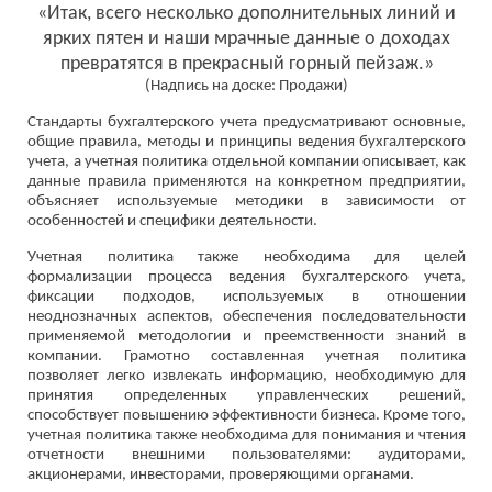
«Итак, всего несколько дополнительных линий и
ярких пятен и наши мрачные данные о доходах
превратятся в прекрасный горный пейзаж.»
(Надпись на доске: Продажи)
Стандарты бухгалтерского учета предусматривают основные,
общие правила, методы и принципы ведения бухгалтерского
учета, а учетная политика отдельной компании описывает, как
данные правила применяются на конкретном предприятии,
объясняет используемые методики в зависимости от
особенностей и специфики деятельности.
Учетная политика также необходима для целей
формализации процесса ведения бухгалтерского учета,
фиксации подходов, используемых в отношении
неоднозначных аспектов, обеспечения последовательности
применяемой методологии и преемственности знаний в
компании. Грамотно составленная учетная политика
позволяет легко извлекать информацию, необходимую для
принятия определенных управленческих решений,
способствует повышению эффективности бизнеса. Кроме того,
учетная политика также необходима для понимания и чтения
отчетности внешними пользователями: аудиторами,
акционерами, инвесторами, проверяющими органами.