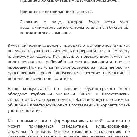
Принципы формирования финансовой отчетности;
Принципы консолидации отчетности;
Сведения о лице, которое будет вести учет:
предприниматель самостоятельно, штатный бухгалтер,
консалтинговая компания.
В учетной политике должны находить отражение позиции, как
по учету текущих хозяйственных операций, так и по учету
планируемых сделок. Как правило, приложением к учетной
политике является рабочий план счетов компании и типовые
проводки. При изменении законодательства и возникновении
существенных причин допускается внесение изменений и
дополнений к учетной политике.
Наши консультанты по ведению бухгалтерского учета
обладают глубокими знаниями МСФО и Казахстанских
стандартов бухгалтерского учета. Наша команда также имеет
обширный практический опыт в составлении и корректировке
учетных политик.
Мы понимаем, что к формированию учетной политики не
может применяться стандартный, клишированный,
формальный подход. Многие компании, к сожалению, не