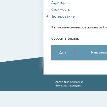
Аудитория
Стоимость
+
Тестирование
Расписание семинаров
скачать файл
Сбросить фильтр
Дата
Направле
Angels Niko Advisory ©
Все права защищены