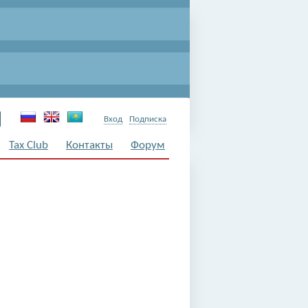
Вход
Подписка
Tax Club
Контакты
Форум